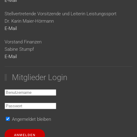
E-Mail
Stellvertretende Vorsitzende und Leiterin Leistungssport
Dr. Karin Maier-Hörmann
E-Mail
Vorstand Finanzen
Sabine Stumpf
E-Mail
Mitglieder Login
Angemeldet bleiben
ANMELDEN