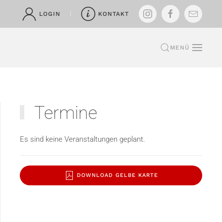
LOGIN
KONTAKT
MENÜ
Termine
Es sind keine Veranstaltungen geplant.
DOWNLOAD GELBE KARTE