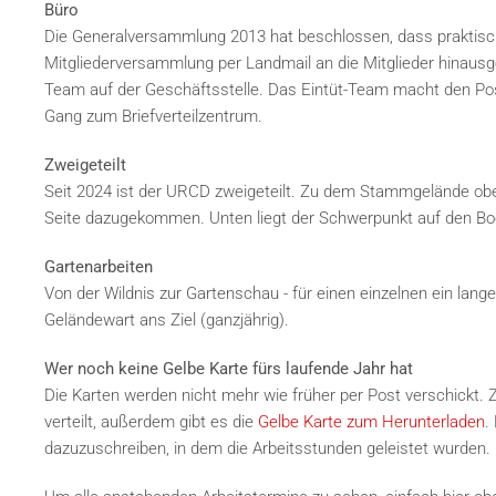
Büro
Die Generalversammlung 2013 hat beschlossen, dass praktisch 
Mitgliederversammlung per Landmail an die Mitglieder hinausge
Team auf der Geschäftsstelle. Das Eintüt-Team macht den Post
Gang zum Briefverteilzentrum.
Zweigeteilt
Seit 2024 ist der URCD zweigeteilt. Zu dem Stammgelände obe
Seite dazugekommen. Unten liegt der Schwerpunkt auf den Bo
Gartenarbeiten
Von der Wildnis zur Gartenschau - für einen einzelnen ein lan
Geländewart ans Ziel (ganzjährig).
Wer noch keine Gelbe Karte fürs laufende Jahr hat
Die Karten werden nicht mehr wie früher per Post verschickt. 
verteilt, außerdem gibt es die
Gelbe Karte zum Herunterladen
.
dazuzuschreiben, in dem die Arbeitsstunden geleistet wurden.