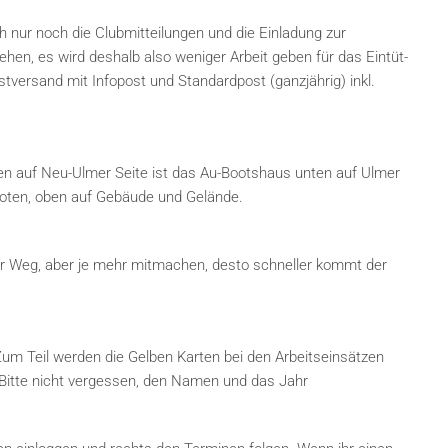
nur noch die Clubmitteilungen und die Einladung zur
hen, es wird deshalb also weniger Arbeit geben für das Eintüt-
versand mit Infopost und Standardpost (ganzjährig) inkl.
n auf Neu-Ulmer Seite ist das Au-Bootshaus unten auf Ulmer
oten, oben auf Gebäude und Gelände.
ger Weg, aber je mehr mitmachen, desto schneller kommt der
Zum Teil werden die Gelben Karten bei den Arbeitseinsätzen
 Bitte nicht vergessen, den Namen und das Jahr