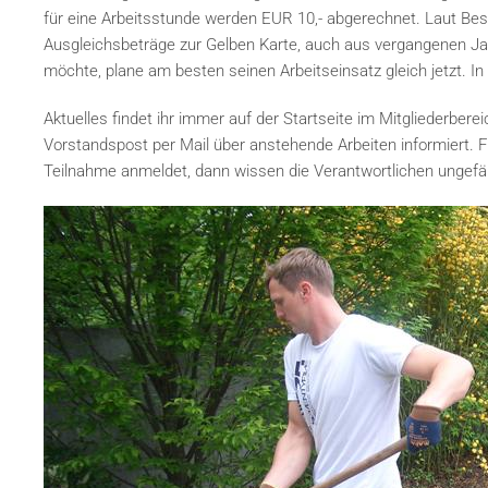
für eine Arbeitsstunde werden EUR 10,- abgerechnet. Laut Be
Ausgleichsbeträge zur Gelben Karte, auch aus vergangenen Ja
möchte, plane am besten seinen Arbeitseinsatz gleich jetzt. I
Aktuelles findet ihr immer auf der Startseite im Mitgliederbere
Vorstandspost per Mail über anstehende Arbeiten informiert. F
Teilnahme anmeldet, dann wissen die Verantwortlichen ungefähr