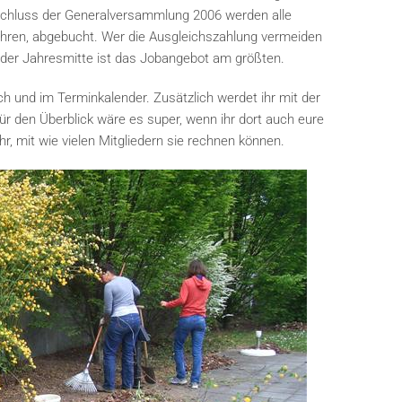
schluss der Generalversammlung 2006 werden alle
hren, abgebucht. Wer die Ausgleichszahlung vermeiden
n der Jahresmitte ist das Jobangebot am größten.
ich und im Terminkalender. Zusätzlich werdet ihr mit der
ür den Überblick wäre es super, wenn ihr dort auch eure
, mit wie vielen Mitgliedern sie rechnen können.