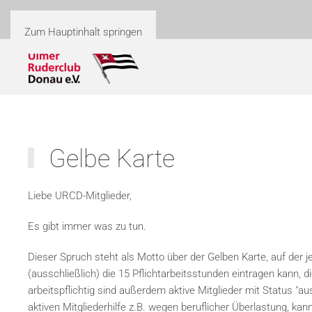
Zum Hauptinhalt springen
Gelbe Karte
Liebe URCD-Mitglieder,
Es gibt immer was zu tun.
Dieser Spruch steht als Motto über der Gelben Karte, auf der j
(ausschließlich) die 15 Pflichtarbeitsstunden eintragen kann, d
arbeitspflichtig sind außerdem aktive Mitglieder mit Status "a
aktiven Mitgliederhilfe z.B. wegen beruflicher Überlastung, kan