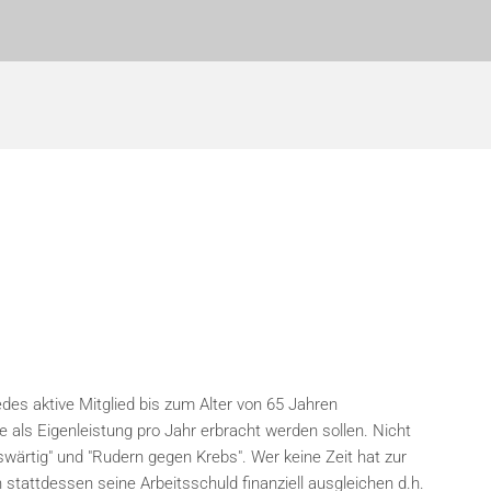
edes aktive Mitglied bis zum Alter von 65 Jahren
ie als Eigenleistung pro Jahr erbracht werden sollen. Nicht
uswärtig" und "Rudern gegen Krebs". Wer keine Zeit hat zur
n stattdessen seine Arbeitsschuld finanziell ausgleichen d.h.